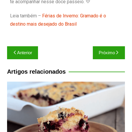
te acompanhar nesse doce passeio.
💛
Leia também –
Férias de Inverno: Gramado é o
destino mais desejado do Brasil
Anterior
Próximo
Artigos relacionados