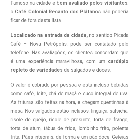
Famoso na cidade e b
em avaliado pelos visitantes
,
o
Café Colonial Recanto dos Plátanos
não poderia
ficar de fora desta lista.
Localizado na entrada da cidade,
no sentido Picada
Café – Nova Petrópolis, pode ser contatado pelo
telefone. Nas avaliações, os clientes concordam que
é uma experiência maravilhosa, com um
cardápio
repleto de variedades
de salgados e doces.
O valor é cobrado por pessoa e está incluso bebidas
como café, leite, chá de maçã e suco integral de uva.
As frituras são feitas na hora, e chegam quentinhas à
mesa. Nos salgados estão inclusos: linguiça, salsicha,
risole de queijo, risole de presunto, torta de frango,
torta de atum, tábua de frios, lombinho frito, polenta
frita. Pães integrais, de forma e um pão doce. Geleias