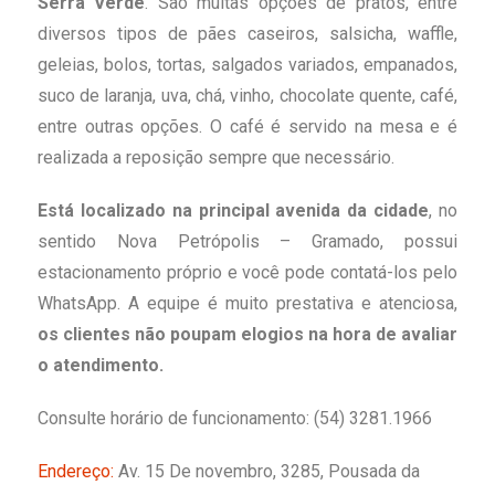
Serra Verde
. São muitas opções de pratos, entre
diversos tipos de pães caseiros, salsicha, waffle,
geleias, bolos, tortas, salgados variados, empanados,
suco de laranja, uva, chá, vinho, chocolate quente, café,
entre outras opções. O café é servido na mesa e é
realizada a reposição sempre que necessário.
Está localizado na principal avenida da cidade
, no
sentido Nova Petrópolis – Gramado, possui
estacionamento próprio e você pode contatá-los pelo
WhatsApp. A equipe é muito prestativa e atenciosa,
os clientes não poupam elogios na hora de avaliar
o atendimento.
Consulte horário de funcionamento: (54) 3281.1966
Endereço:
Av. 15 De novembro, 3285, Pousada da