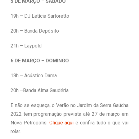
5 DE MARÇO – SÁBADO
19h – DJ Letícia Sartoretto
20h – Banda Depósito
21h – Laypold
6 DE MARÇO – DOMINGO
18h – Acústico Dama
20h –Banda Alma Gaudéria
E não se esqueça, o Verão no Jardim da Serra Gaúcha
2022 tem programação prevista até 27 de março em
Nova Petrópolis.
Clique aqui
e confira tudo o que vai
rolar.