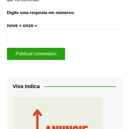
Digite uma resposta em números:
nove + onze =
Viva Indica